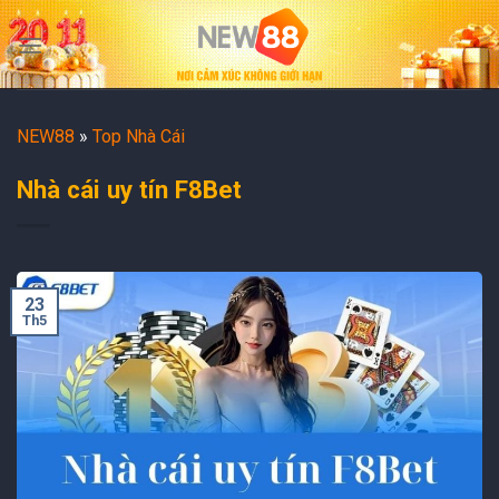
Skip
to
content
NEW88
»
Top Nhà Cái
Nhà cái uy tín F8Bet
23
Th5