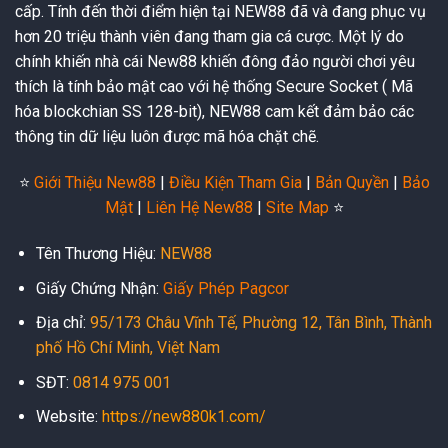
cấp. Tính đến thời điểm hiện tại NEW88 đã và đang phục vụ
hơn 20 triệu thành viên đang tham gia cá cược. Một lý do
chính khiến nhà cái New88 khiến đông đảo người chơi yêu
thích là tính bảo mật cao với hệ thống Secure Socket ( Mã
hóa blockchian SS 128-bit), NEW88 cam kết đảm bảo các
thông tin dữ liệu luôn được mã hóa chặt chẽ.
⭐️
Giới Thiệu New88
|
Điều Kiện Tham Gia
|
Bản Quyền
|
Bảo
Mật
|
Liên Hệ New88
|
Site Map
⭐️
Tên Thương Hiệu:
NEW88
Giấy Chứng Nhận:
Giấy Phép Pagcor
Địa chỉ:
95/173 Châu Vĩnh Tế, Phường 12, Tân Bình, Thành
phố Hồ Chí Minh, Việt Nam
SĐT:
0814 975 001
Website:
https://new880k1.com/