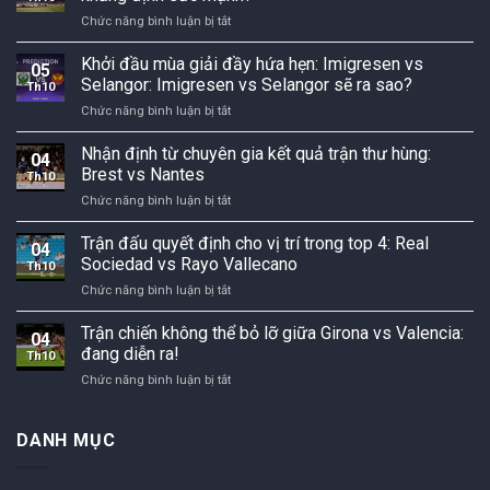
đầy
U17
sẽ
ở
Chức năng bình luận bị tắt
kịch
vs
ghi
Cuộc
tính
Na
dấu
chiến
Khởi đầu mùa giải đầy hứa hẹn: Imigresen vs
giữa
Uy
05
ấn?
trên
Stuttgart
Selangor: Imigresen vs Selangor sẽ ra sao?
U17:
Th10
sân
vs
ai
ở
Chức năng bình luận bị tắt
cỏ:
Heidenheim:
sẽ
Khởi
Napoli
đang
tỏa
đầu
Nhận định từ chuyên gia kết quả trận thư hùng:
vs
đến
04
sáng?
mùa
Genoa:
Brest vs Nantes
gần!
Th10
giải
Đội
ở
Chức năng bình luận bị tắt
đầy
nào
Nhận
hứa
sẽ
định
Trận đấu quyết định cho vị trí trong top 4: Real
hẹn:
khẳng
04
từ
Imigresen
Sociedad vs Rayo Vallecano
định
Th10
chuyên
vs
sức
ở
Chức năng bình luận bị tắt
gia
Selangor:
mạnh?
Trận
kết
Imigresen
đấu
Trận chiến không thể bỏ lỡ giữa Girona vs Valencia:
quả
vs
04
quyết
trận
đang diễn ra!
Selangor
Th10
định
thư
sẽ
ở
Chức năng bình luận bị tắt
cho
hùng:
ra
Trận
vị
Brest
sao?
chiến
trí
vs
không
DANH MỤC
trong
Nantes
thể
top
bỏ
4: