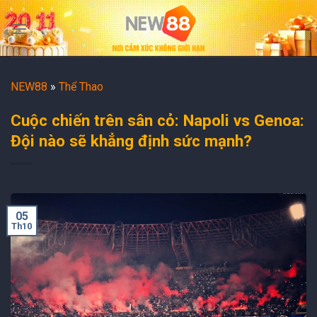
Skip
to
content
NEW88
»
Thể Thao
Cuộc chiến trên sân cỏ: Napoli vs Genoa:
Đội nào sẽ khẳng định sức mạnh?
05
Th10