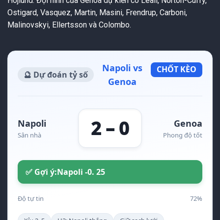
Hojlund. Đội hình của Genoa dự kiến có Leali, Norton-Cuffy,
Ostigard, Vasquez, Martin, Masini, Frendrup, Carboni,
Malinovskyi, Ellertsson và Colombo.
Napoli vs
CHỐT KÈO
🔮 Dự đoán tỷ số
Genoa
2 – 0
Napoli
Genoa
Sân nhà
Phong độ tốt
✅ Gợi ý:
Napoli -0. 25
Độ tự tin
72%