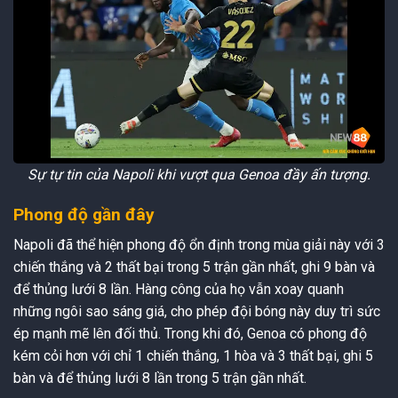
Sự tự tin của Napoli khi vượt qua Genoa đầy ấn tượng.
Phong độ gần đây
Napoli đã thể hiện phong độ ổn định trong mùa giải này với 3
chiến thắng và 2 thất bại trong 5 trận gần nhất, ghi 9 bàn và
để thủng lưới 8 lần. Hàng công của họ vẫn xoay quanh
những ngôi sao sáng giá, cho phép đội bóng này duy trì sức
ép mạnh mẽ lên đối thủ. Trong khi đó, Genoa có phong độ
kém cỏi hơn với chỉ 1 chiến thắng, 1 hòa và 3 thất bại, ghi 5
bàn và để thủng lưới 8 lần trong 5 trận gần nhất.