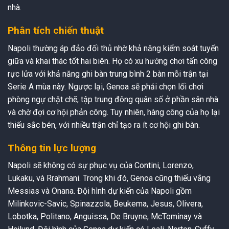
nhà.
Phân tích chiến thuật
Napoli thường áp đảo đối thủ nhờ khả năng kiểm soát tuyến
giữa và khai thác tốt hai biên. Họ có xu hướng chơi tấn công
rực lửa với khả năng ghi bàn trung bình 2 bàn mỗi trận tại
Serie A mùa này. Ngược lại, Genoa sẽ phải chọn lối chơi
phòng ngự chặt chẽ, tập trung đông quân số ở phần sân nhà
và chờ đợi cơ hội phản công. Tuy nhiên, hàng công của họ lại
thiếu sắc bén, với nhiều trận chỉ tạo ra ít cơ hội ghi bàn.
Thông tin lực lượng
Napoli sẽ không có sự phục vụ của Contini, Lorenzo,
Lukaku, và Rrahmani. Trong khi đó, Genoa cũng thiếu vắng
Messias và Onana. Đội hình dự kiến của Napoli gồm
Milinkovic-Savic, Spinazzola, Beukema, Jesus, Olivera,
Lobotka, Politano, Anguissa, De Bruyne, McTominay và