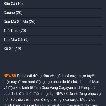
lỡ
Real
Bắn Cá
(10)
giữa
Sociedad
Girona
vs
Casino
(20)
vs
Rayo
Valencia:
Vallecano
đang
Giải Mã Sổ Mơ
(26)
diễn
ra!
Thể Thao
(70)
Top Nhà Cái
(9)
Xổ Số
(19)
NEW88
là nhà cái đứng đầu về ngành cá cược trực tuyến
hiện nay, được hoạt động hợp pháp do tổ chức Isle of Man
và đặc khu kinh tế Tam Giác Vàng Cagayan and Freeport
cấp. Tính đến thời điểm hiện tại NEW88 đã và đang phục vụ
hơn 20 triệu thành viên đang tham gia cá cược. Một lý do
chính khiến nhà cái New88 khiến đông đảo người chơi yêu