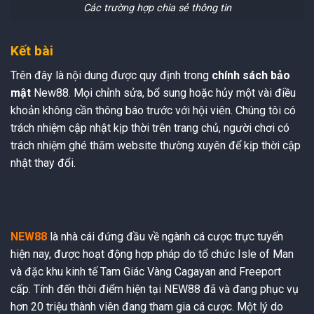
Các trường hợp chia sẻ thông tin
Kết bài
Trên đây là nội dung được quy định trong
chính sách bảo
mật
New88. Mọi chỉnh sửa, bổ sung hoặc hủy một vài điều
khoản không cần thông báo trước với hội viên. Chúng tôi có
trách nhiệm cập nhật kịp thời trên trang chủ, người chơi có
trách nhiệm ghé thăm website thường xuyên để kịp thời cập
nhật thay đổi.
NEW88
là nhà cái đứng đầu về ngành cá cược trực tuyến
hiện nay, được hoạt động hợp pháp do tổ chức Isle of Man
và đặc khu kinh tế Tam Giác Vàng Cagayan and Freeport
cấp. Tính đến thời điểm hiện tại NEW88 đã và đang phục vụ
hơn 20 triệu thành viên đang tham gia cá cược. Một lý do