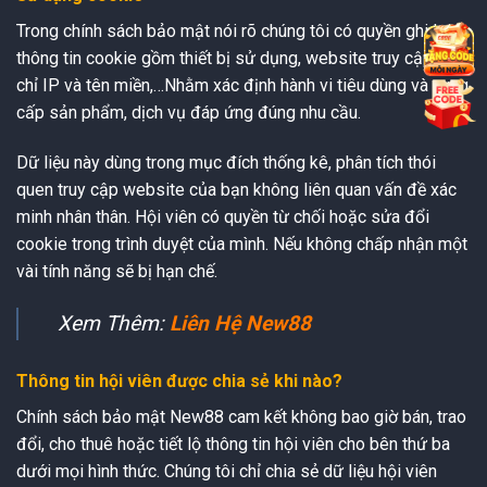
Trong chính sách bảo mật nói rõ chúng tôi có quyền ghi lại
thông tin cookie gồm thiết bị sử dụng, website truy cập, địa
chỉ IP và tên miền,…Nhằm xác định hành vi tiêu dùng và cung
cấp sản phẩm, dịch vụ đáp ứng đúng nhu cầu.
Dữ liệu này dùng trong mục đích thống kê, phân tích thói
quen truy cập website của bạn không liên quan vấn đề xác
minh nhân thân. Hội viên có quyền từ chối hoặc sửa đổi
cookie trong trình duyệt của mình. Nếu không chấp nhận một
vài tính năng sẽ bị hạn chế.
Xem Thêm:
Liên Hệ New88
Thông tin hội viên được chia sẻ khi nào?
Chính sách bảo mật New88 cam kết không bao giờ bán, trao
đổi, cho thuê hoặc tiết lộ thông tin hội viên cho bên thứ ba
dưới mọi hình thức. Chúng tôi chỉ chia sẻ dữ liệu hội viên