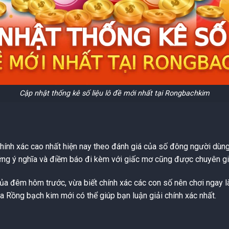
Cập nhật thống kê số liệu lô đề mới nhất tại Rongbachkim
nh xác cao nhất hiện nay theo đánh giá của số đông người dùng
ng ý nghĩa và điềm báo đi kèm với giấc mơ cũng được chuyên gia p
 đêm hôm trước, vừa biết chính xác các con số nên chơi ngay là 
ia Rồng bạch kim mới có thể giúp bạn luận giải chính xác nhất.