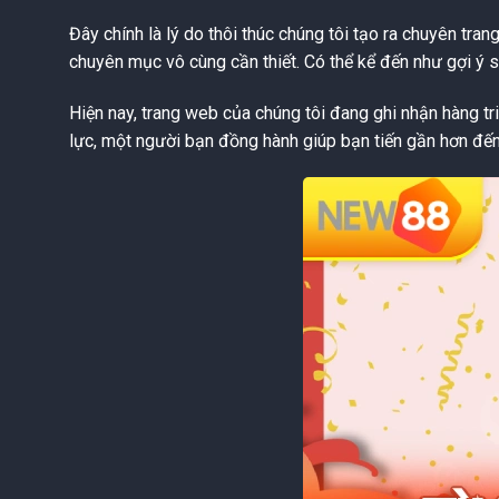
Đây chính là lý do thôi thúc chúng tôi tạo ra chuyên tr
chuyên mục vô cùng cần thiết. Có thể kể đến như gợi ý s
Hiện nay, trang web của chúng tôi đang ghi nhận hàng t
lực, một người bạn đồng hành giúp bạn tiến gần hơn đến