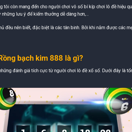
 tôi còn mang đến cho người chơi vô số bí kíp chơi lô đề hiệu quả
y những lưu ý để kiếm thưởng dễ dàng hơn,…
hủ đều nên biết, đặc biệt là các tân binh. Bởi khi nắm được các m
Rồng bạch kim 888 là gì?
ững đánh giá tích cực từ người chơi lô đề xổ số. Dưới đây là tổ