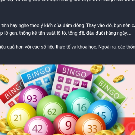
ảm tính hay nghe theo ý kiến của đám đông. Thay vào đó, bạn nên
lô gan, thống kê tần suất lô tô, tổng đề, đầu đuôi hàng ngày,…
hiệu quả hơn với các số liệu thực tế và khoa học. Ngoài ra, các 