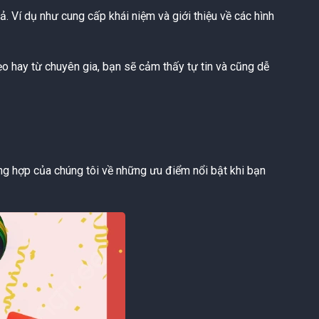
. Ví dụ như cung cấp khái niệm và giới thiệu về các hình
ẹo hay từ chuyên gia, bạn sẽ cảm thấy tự tin và cũng dễ
ng hợp của chúng tôi về những ưu điểm nổi bật khi bạn