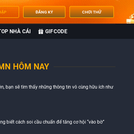
HẬP
ĐĂNG KÝ
CHƠI THỬ
TOP NHÀ CÁI
GIFCODE
 MN HÔM NAY
ên, bạn sẽ tìm thấy những thông tin vô cùng hữu ích như
ũng biết cách soi cầu chuẩn để tăng cơ hội “vào bờ”