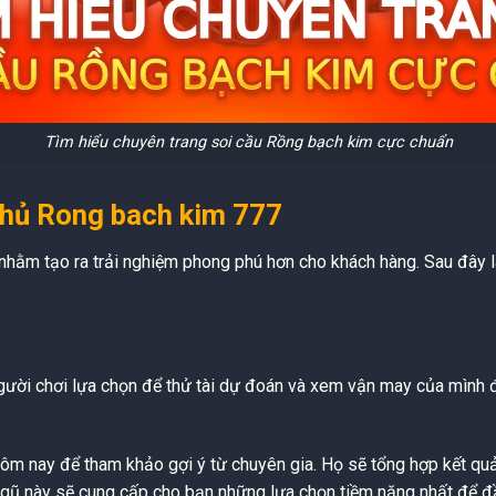
Tìm hiểu chuyên trang soi cầu Rồng bạch kim cực chuẩn
 chủ Rong bach kim 777
hằm tạo ra trải nghiệm phong phú hơn cho khách hàng. Sau đây 
i chơi lựa chọn để thử tài dự đoán và xem vận may của mình đến 
ôm nay để tham khảo gợi ý từ chuyên gia. Họ sẽ tổng hợp kết qu
 ngũ này sẽ cung cấp cho bạn những lựa chọn tiềm năng nhất để đ