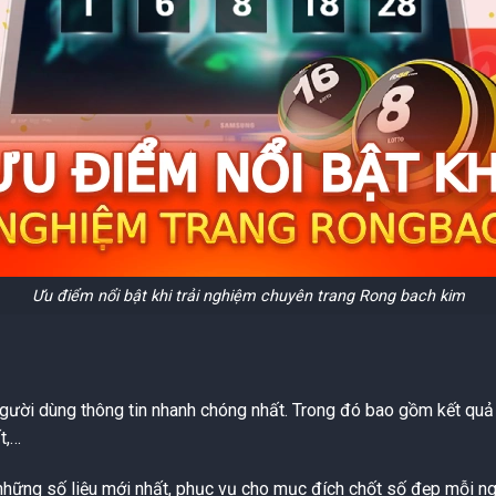
Ưu điểm nổi bật khi trải nghiệm chuyên trang Rong bach kim
gười dùng thông tin nhanh chóng nhất. Trong đó bao gồm kết quả 
t,…
 những số liệu mới nhất, phục vụ cho mục đích chốt số đẹp mỗi n