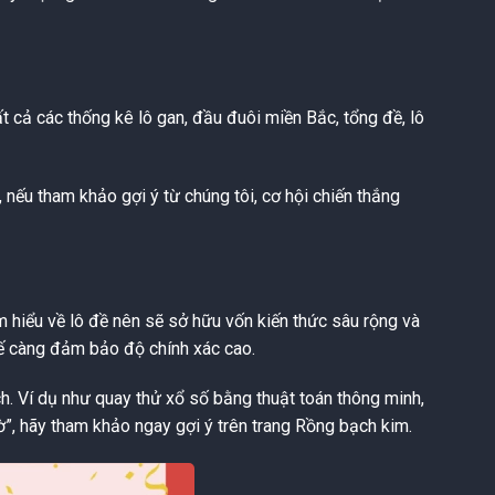
t cả các thống kê lô gan, đầu đuôi miền Bắc, tổng đề, lô
 nếu tham khảo gợi ý từ chúng tôi, cơ hội chiến thắng
m hiểu về lô đề nên sẽ sở hữu vốn kiến thức sâu rộng và
thế càng đảm bảo độ chính xác cao.
. Ví dụ như quay thử xổ số bằng thuật toán thông minh,
”, hãy tham khảo ngay gợi ý trên trang Rồng bạch kim.