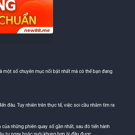
là một số chuyên mục nổi bật nhất mà có thể bạn đang
đâu. Tuy nhiên trên thực tế, việc soi cầu nhằm tìm ra
ả của những phiên quay số gần nhất, sau đó tiến hành
ầu tư ngay hoặc nuôi khung hợp lý đều được.