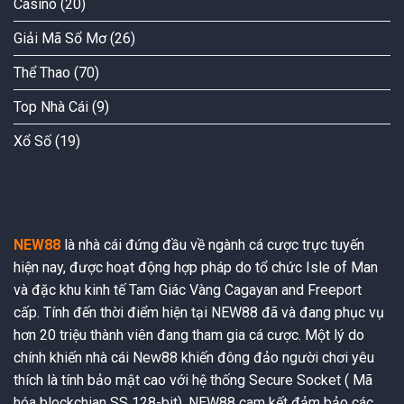
Casino
(20)
vs
Rayo
Valencia:
Vallecano
đang
Giải Mã Sổ Mơ
(26)
diễn
ra!
Thể Thao
(70)
Top Nhà Cái
(9)
Xổ Số
(19)
NEW88
là nhà cái đứng đầu về ngành cá cược trực tuyến
hiện nay, được hoạt động hợp pháp do tổ chức Isle of Man
và đặc khu kinh tế Tam Giác Vàng Cagayan and Freeport
cấp. Tính đến thời điểm hiện tại NEW88 đã và đang phục vụ
hơn 20 triệu thành viên đang tham gia cá cược. Một lý do
chính khiến nhà cái New88 khiến đông đảo người chơi yêu
thích là tính bảo mật cao với hệ thống Secure Socket ( Mã
hóa blockchian SS 128-bit), NEW88 cam kết đảm bảo các