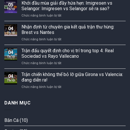
chiến
Khởi đầu mùa giải đầy hứa hẹn: Imigresen vs
giữa
Uy
05
ấn?
trên
Stuttgart
Selangor: Imigresen vs Selangor sẽ ra sao?
U17:
Th10
sân
vs
ai
ở
Chức năng bình luận bị tắt
cỏ:
Heidenheim:
sẽ
Khởi
Napoli
đang
tỏa
đầu
Nhận định từ chuyên gia kết quả trận thư hùng:
vs
đến
04
sáng?
mùa
Genoa:
Brest vs Nantes
gần!
Th10
giải
Đội
ở
Chức năng bình luận bị tắt
đầy
nào
Nhận
hứa
sẽ
định
Trận đấu quyết định cho vị trí trong top 4: Real
hẹn:
khẳng
04
từ
Imigresen
Sociedad vs Rayo Vallecano
định
Th10
chuyên
vs
sức
ở
Chức năng bình luận bị tắt
gia
Selangor:
mạnh?
Trận
kết
Imigresen
đấu
Trận chiến không thể bỏ lỡ giữa Girona vs Valencia:
quả
vs
04
quyết
trận
đang diễn ra!
Selangor
Th10
định
thư
sẽ
ở
Chức năng bình luận bị tắt
cho
hùng:
ra
Trận
vị
Brest
sao?
chiến
trí
vs
không
DANH MỤC
trong
Nantes
thể
top
bỏ
4:
lỡ
Real
Bắn Cá
(10)
giữa
Sociedad
Girona
vs