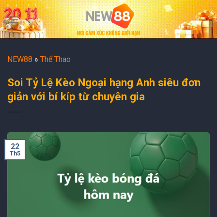
Skip
to
content
NEW88
»
Thể Thao
Soi Tỷ Lệ Kèo Ngoại hạng Anh siêu đơn
giản với bí kíp từ chuyên gia
22
Th5