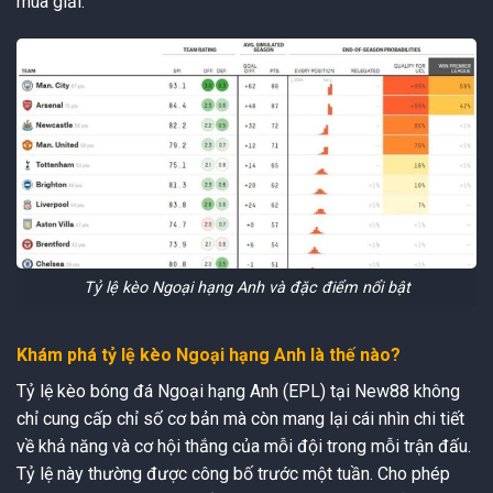
mùa giải.
Tỷ lệ kèo Ngoại hạng Anh và đặc điểm nổi bật
Khám phá tỷ lệ kèo Ngoại hạng Anh là thế nào?
Tỷ lệ kèo bóng đá Ngoại hạng Anh (EPL) tại New88 không
chỉ cung cấp chỉ số cơ bản mà còn mang lại cái nhìn chi tiết
về khả năng và cơ hội thắng của mỗi đội trong mỗi trận đấu.
Tỷ lệ này thường được công bố trước một tuần. Cho phép