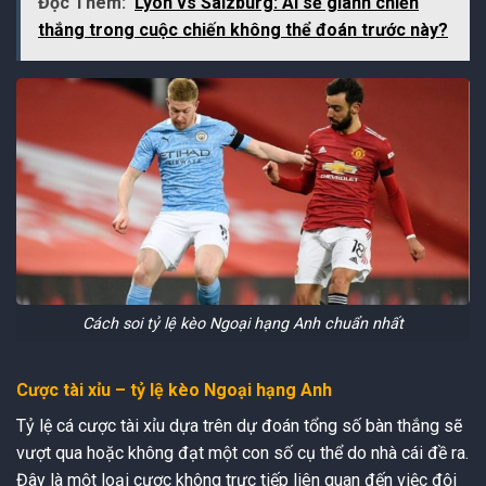
Đọc Thêm:
Lyon vs Salzburg: Ai sẽ giành chiến
thắng trong cuộc chiến không thể đoán trước này?
Cách soi tỷ lệ kèo Ngoại hạng Anh chuẩn nhất
Cược tài xỉu – tỷ lệ kèo Ngoại hạng Anh
Tỷ lệ cá cược tài xỉu dựa trên dự đoán tổng số bàn thắng sẽ
vượt qua hoặc không đạt một con số cụ thể do nhà cái đề ra.
Đây là một loại cược không trực tiếp liên quan đến việc đội