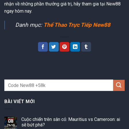
nhận về những phần thưởng giá trị, hãy tham gia tại New88
ngay hôm nay.
Danh mục:
Thể Thao Trực Tiếp New88
BÀI VIẾT MỚI
Cuộc chiến trên sân cỏ: Mauritius vs Cameroon: ai
08
sẽ bứt phá?
Th10