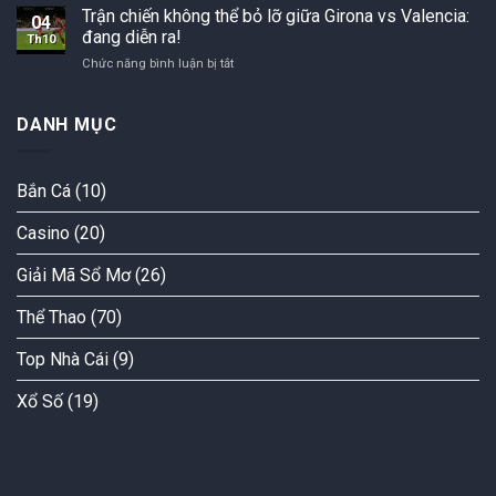
đấu
Trận chiến không thể bỏ lỡ giữa Girona vs Valencia:
quả
vs
04
quyết
trận
đang diễn ra!
Selangor
Th10
định
thư
sẽ
ở
Chức năng bình luận bị tắt
cho
hùng:
ra
Trận
vị
Brest
sao?
chiến
trí
vs
không
DANH MỤC
trong
Nantes
thể
top
bỏ
4:
lỡ
Real
Bắn Cá
(10)
giữa
Sociedad
Girona
vs
Casino
(20)
vs
Rayo
Valencia:
Vallecano
đang
Giải Mã Sổ Mơ
(26)
diễn
ra!
Thể Thao
(70)
Top Nhà Cái
(9)
Xổ Số
(19)