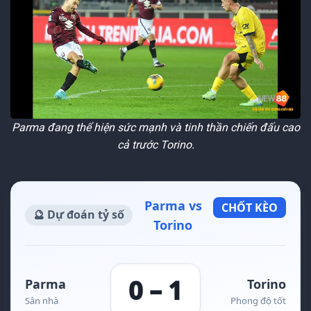
Parma đang thể hiện sức mạnh và tinh thần chiến đấu cao
cả trước Torino.
Parma vs
CHỐT KÈO
🔮 Dự đoán tỷ số
Torino
0 – 1
Parma
Torino
Sân nhà
Phong độ tốt