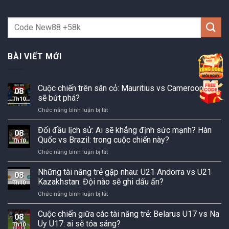
BÀI VIẾT MỚI
Cuộc chiến trên sân cỏ: Mauritius vs Cameroon: ai
08
sẽ bứt phá?
Th10
ở
Chức năng bình luận bị tắt
Cuộc
chiến
Đối đầu lịch sử: Ai sẽ khẳng định sức mạnh? Hàn
08
trên
Quốc vs Brazil: trong cuộc chiến này?
Th10
sân
ở
Chức năng bình luận bị tắt
cỏ:
Đối
Mauritius
đầu
Những tài năng trẻ gặp nhau: U21 Andorra vs U21
vs
08
lịch
Cameroon:
Kazakhstan: Đội nào sẽ ghi dấu ấn?
Th10
sử:
ai
ở
Chức năng bình luận bị tắt
Ai
sẽ
Những
sẽ
bứt
tài
Cuộc chiến giữa các tài năng trẻ: Belarus U17 vs Na
khẳng
phá?
08
năng
định
Uy U17: ai sẽ tỏa sáng?
Th10
trẻ