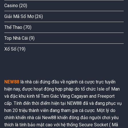
Girona
vs
Casino
(20)
vs
Rayo
Valencia:
Vallecano
đang
Giải Mã Sổ Mơ
(26)
diễn
ra!
Thể Thao
(70)
Top Nhà Cái
(9)
Xổ Số
(19)
NEW88
là nhà cái đứng đầu về ngành cá cược trực tuyến
hiện nay, được hoạt động hợp pháp do tổ chức Isle of Man
và đặc khu kinh tế Tam Giác Vàng Cagayan and Freeport
cấp. Tính đến thời điểm hiện tại NEW88 đã và đang phục vụ
hơn 20 triệu thành viên đang tham gia cá cược. Một lý do
chính khiến nhà cái New88 khiến đông đảo người chơi yêu
thích là tính bảo mật cao với hệ thống Secure Socket ( Mã