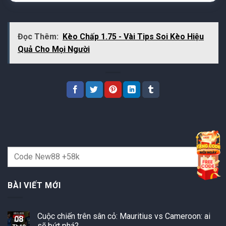
Đọc Thêm:
Kèo Chấp 1.75 - Vài Tips Soi Kèo Hiệu
Quả Cho Mọi Người
BÀI VIẾT MỚI
Cuộc chiến trên sân cỏ: Mauritius vs Cameroon: ai
08
sẽ bứt phá?