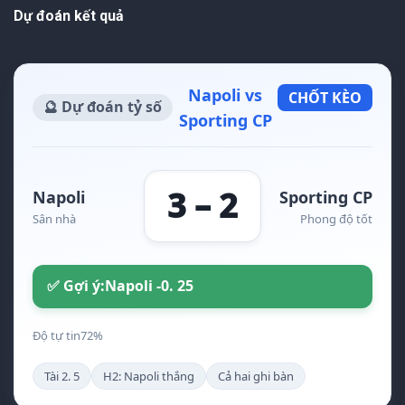
Dự đoán kết quả
Napoli vs
CHỐT KÈO
🔮 Dự đoán tỷ số
Sporting CP
3 – 2
Napoli
Sporting CP
Sân nhà
Phong độ tốt
✅ Gợi ý:
Napoli -0. 25
Độ tự tin72%
Tài 2. 5
H2: Napoli thắng
Cả hai ghi bàn