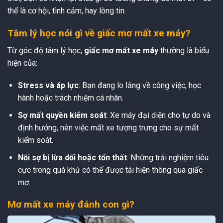
thể là cơ hội, tình cảm, hay lòng tin.
Tâm lý học nói gì về giấc mơ mất xe máy?
Từ góc độ tâm lý học,
giấc mơ mất xe máy
thường là biểu
hiện của:
Stress và áp lực
: Bạn đang lo lắng về công việc, học
hành hoặc trách nhiệm cá nhân.
Sợ mất quyền kiểm soát
: Xe máy đại diện cho tự do và
định hướng, nên việc mất xe tượng trưng cho sự mất
kiểm soát.
Nỗi sợ bị lừa dối hoặc tổn thất
: Những trải nghiệm tiêu
cực trong quá khứ có thể được tái hiện thông qua giấc
mơ.
Mơ mất xe máy đánh con gì?