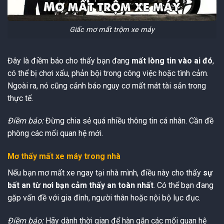
Giấc mơ mất trộm xe máy
Đây là điềm báo cho thấy bạn đang
mất lòng tin vào ai đó
,
có thể bị chơi xấu, phản bội trong công việc hoặc tình cảm.
Ngoài ra, nó cũng cảnh báo nguy cơ mất mát tài sản trong
thực tế.
Điềm báo:
Đừng chia sẻ quá nhiều thông tin cá nhân. Cần đề
phòng các mối quan hệ mới.
Mơ thấy mất xe máy trong nhà
Nếu bạn mơ mất xe ngay tại nhà mình, điều này cho thấy
sự
bất an từ nơi bạn cảm thấy an toàn nhất
. Có thể bạn đang
gặp vấn đề với gia đình, người thân hoặc nội bộ lục đục.
Điềm báo:
Hãy dành thời gian để hàn gắn các mối quan hệ