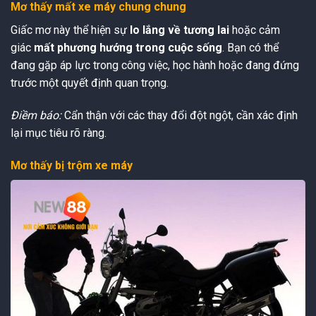
Mơ thấy mất xe máy chung chung
Giấc mơ này thể hiện sự
lo lắng về tương lai
hoặc cảm
giác
mất phương hướng trong cuộc sống
. Bạn có thể
đang gặp áp lực trong công việc, học hành hoặc đang đứng
trước một quyết định quan trọng.
Điềm báo:
Cẩn thận với các thay đổi đột ngột, cần xác định
lại mục tiêu rõ ràng.
Mơ thấy bị trộm xe máy