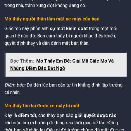
trong nhà, tránh xung đột không đáng có.
Mơ thấy người thân làm mất xe máy của bạn
Giấc mơ này phản ánh
sự mất kiểm soát
trong một mối
quan hệ nào đó. Bạn cảm thấy bị người khác điều khiển,
quyết định thay và dần đánh mất bản thân.
Đọc Thêm:
Mơ Thấy Em Bé: Giải Mã Giấc Mơ Và
Những Điềm Báo Bất Ngờ
Điềm báo:
Đã đến lúc bạn cần tự tin khẳng định lập trường
cá nhân.
Mơ thấy tìm lại được xe máy bị mất
Đây là
điềm tốt
, cho thấy bạn sắp
giải quyết được rắc
rối
hoặc tìm ra hướng đi đúng sau thời gian bế tắc. Đồng
thời, bạn sẽ nhận lại điều gì đó tưởng chừng đã mất đi – có