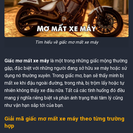
Tìm hiểu về giấc mơ mất xe máy
Giấc mơ mất xe máy
là một trong những giấc mộng thường
gặp, đặc biệt với những người đang sở hữu xe máy hoặc sử
dụng nó thường xuyên. Trong giấc mơ, bạn sẽ thấy mình bị
mất xe khi đậu ngoài đường, trong nhà, bị trộm lấy hoặc tự
nhiên không thấy xe đâu nữa. Tất cả các tình huống đó đều
mang ý nghĩa riêng biệt và phản ánh trạng thái tâm lý cũng
như vận hạn sắp tới của bạn.
Giải mã giấc mơ mất xe máy theo từng trường
hợp