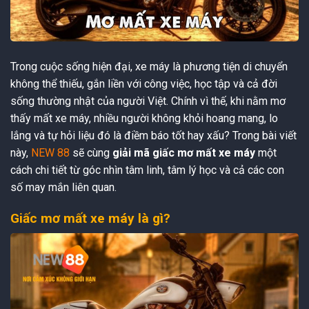
Trong cuộc sống hiện đại, xe máy là phương tiện di chuyển
không thể thiếu, gắn liền với công việc, học tập và cả đời
sống thường nhật của người Việt. Chính vì thế, khi nằm mơ
thấy mất xe máy, nhiều người không khỏi hoang mang, lo
lắng và tự hỏi liệu đó là điềm báo tốt hay xấu? Trong bài viết
này,
NEW 88
sẽ cùng
giải mã giấc mơ mất xe máy
một
cách chi tiết từ góc nhìn tâm linh, tâm lý học và cả các con
số may mắn liên quan.
Giấc mơ mất xe máy là gì?