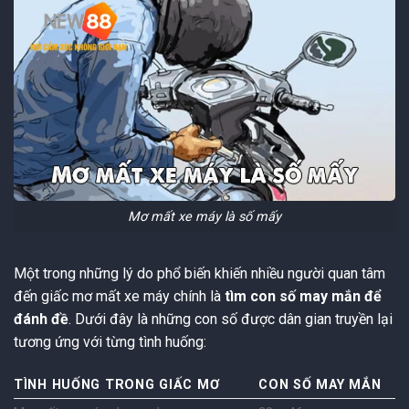
Mơ mất xe máy là số mấy
Một trong những lý do phổ biến khiến nhiều người quan tâm
đến giấc mơ mất xe máy chính là
tìm con số may mắn để
đánh đề
. Dưới đây là những con số được dân gian truyền lại
tương ứng với từng tình huống:
TÌNH HUỐNG TRONG GIẤC MƠ
CON SỐ MAY MẮN