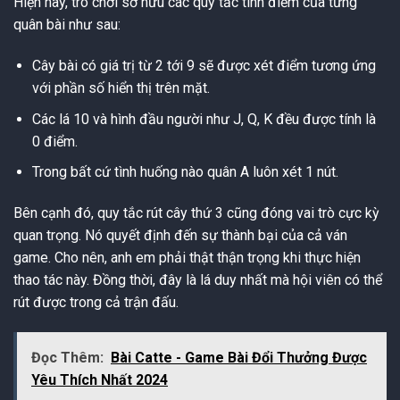
Hiện nay, trò chơi sở hữu các quy tắc tính điểm của từng
quân bài như sau:
Cây bài có giá trị từ 2 tới 9 sẽ được xét điểm tương ứng
với phần số hiển thị trên mặt.
Các lá 10 và hình đầu người như J, Q, K đều được tính là
0 điểm.
Trong bất cứ tình huống nào quân A luôn xét 1 nút.
Bên cạnh đó, quy tắc rút cây thứ 3 cũng đóng vai trò cực kỳ
quan trọng. Nó quyết định đến sự thành bại của cả ván
game. Cho nên, anh em phải thật thận trọng khi thực hiện
thao tác này. Đồng thời, đây là lá duy nhất mà hội viên có thể
rút được trong cả trận đấu.
Đọc Thêm:
Bài Catte - Game Bài Đổi Thưởng Được
Yêu Thích Nhất 2024