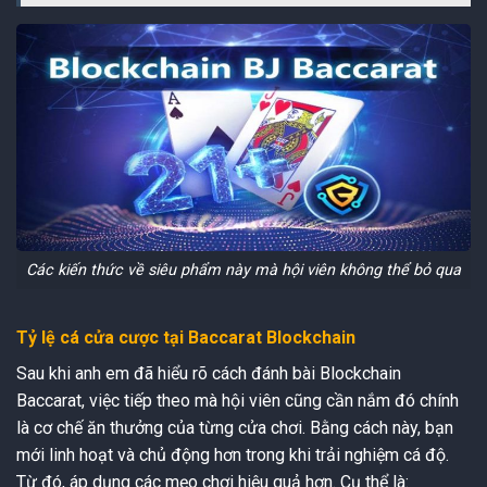
Các kiến thức về siêu phẩm này mà hội viên không thể bỏ qua
Tỷ lệ cá cửa cược tại Baccarat Blockchain
Sau khi anh em đã hiểu rõ cách đánh bài Blockchain
Baccarat, việc tiếp theo mà hội viên cũng cần nắm đó chính
là cơ chế ăn thưởng của từng cửa chơi. Bằng cách này, bạn
mới linh hoạt và chủ động hơn trong khi trải nghiệm cá độ.
Từ đó, áp dụng các mẹo chơi hiệu quả hơn. Cụ thể là: