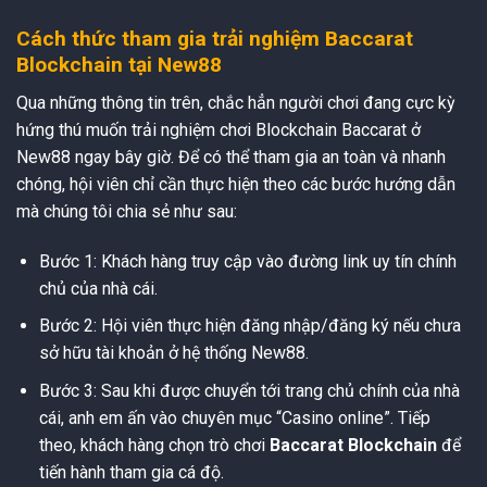
Cách thức tham gia trải nghiệm Baccarat
Blockchain tại New88
Qua những thông tin trên, chắc hẳn người chơi đang cực kỳ
hứng thú muốn trải nghiệm chơi Blockchain Baccarat ở
New88 ngay bây giờ. Để có thể tham gia an toàn và nhanh
chóng, hội viên chỉ cần thực hiện theo các bước hướng dẫn
mà chúng tôi chia sẻ như sau:
Bước 1: Khách hàng truy cập vào đường link uy tín chính
chủ của nhà cái.
Bước 2: Hội viên thực hiện đăng nhập/đăng ký nếu chưa
sở hữu tài khoản ở hệ thống New88.
Bước 3: Sau khi được chuyển tới trang chủ chính của nhà
cái, anh em ấn vào chuyên mục “Casino online”. Tiếp
theo, khách hàng chọn trò chơi
Baccarat Blockchain
để
tiến hành tham gia cá độ.